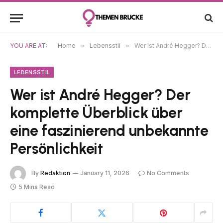
YOU ARE AT:
Home
»
Lebensstil
»
Wer ist André Hegger? Der komplette Überblick über eine faszinierend unbekannte Persönlichkeit
LEBENSSTIL
Wer ist André Hegger? Der
komplette Überblick über
eine faszinierend unbekannte
Persönlichkeit
By
Redaktion
January 11, 2026
No Comments
5 Mins Read