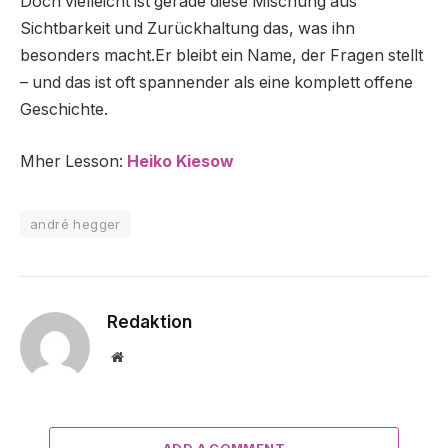
Doch vielleicht ist gerade diese Mischung aus
Sichtbarkeit und Zurückhaltung das, was ihn
besonders macht.Er bleibt ein Name, der Fragen stellt
– und das ist oft spannender als eine komplett offene
Geschichte.
Mher Lesson:
Heiko Kiesow
andré hegger
Redaktion
Website
ADD A COMMENT