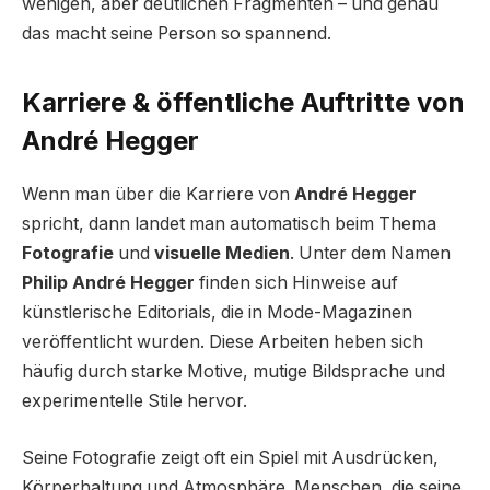
wenigen, aber deutlichen Fragmenten – und genau
das macht seine Person so spannend.
Karriere & öffentliche Auftritte von
André Hegger
Wenn man über die Karriere von
André Hegger
spricht, dann landet man automatisch beim Thema
Fotografie
und
visuelle Medien
. Unter dem Namen
Philip André Hegger
finden sich Hinweise auf
künstlerische Editorials, die in Mode-Magazinen
veröffentlicht wurden. Diese Arbeiten heben sich
häufig durch starke Motive, mutige Bildsprache und
experimentelle Stile hervor.
Seine Fotografie zeigt oft ein Spiel mit Ausdrücken,
Körperhaltung und Atmosphäre. Menschen, die seine