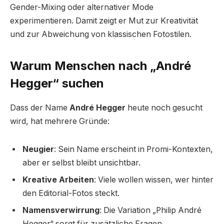
Gender-Mixing oder alternativer Mode
experimentieren. Damit zeigt er Mut zur Kreativität
und zur Abweichung von klassischen Fotostilen.
Warum Menschen nach „André
Hegger“ suchen
Dass der Name
André Hegger
heute noch gesucht
wird, hat mehrere Gründe:
Neugier
: Sein Name erscheint in Promi-Kontexten,
aber er selbst bleibt unsichtbar.
Kreative Arbeiten
: Viele wollen wissen, wer hinter
den Editorial-Fotos steckt.
Namensverwirrung
: Die Variation „Philip André
Hegger“ sorgt für zusätzliche Fragen.