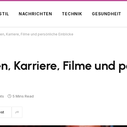
STIL
NACHRICHTEN
TECHNIK
GESUNDHEIT
n, Karriere, Filme und persönliche Einblicke
n, Karriere, Filme und p
ts
5 Mins Read
est