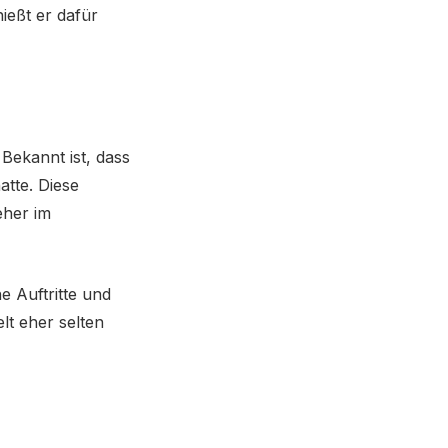
ießt er dafür
 Bekannt ist, dass
atte. Diese
eher im
e Auftritte und
lt eher selten