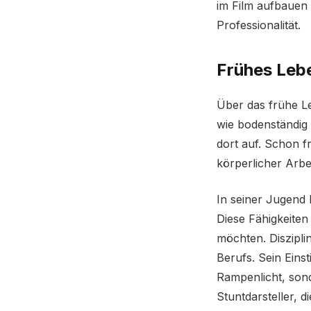
im Film aufbauen 
Professionalität.
Frühes Leb
Über das frühe Le
wie bodenständig 
dort auf. Schon 
körperlicher Arbei
In seiner Jugend 
Diese Fähigkeiten
möchten. Diszipl
Berufs. Sein Eins
Rampenlicht, sond
Stuntdarsteller, di