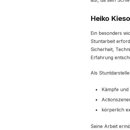
auf, da sein Schw
Heiko Kies
Ein besonders wic
Stuntarbeit erford
Sicherheit, Tech
Erfahrung entsche
Als Stuntdarstell
Kämpfe und 
Actionszene
körperlich 
Seine Arbeit ermö