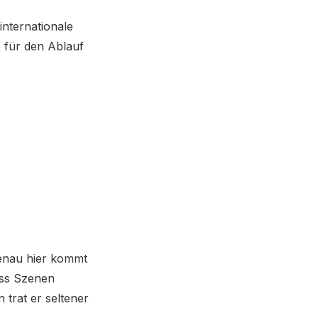
internationale
e für den Ablauf
Genau hier kommt
ass Szenen
 trat er seltener