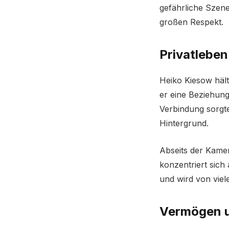
gefährliche Szene
großen Respekt.
Privatlebe
Heiko Kiesow hält
er eine Beziehung
Verbindung sorgte
Hintergrund.
Abseits der Kamer
konzentriert sich 
und wird von viel
Vermögen u