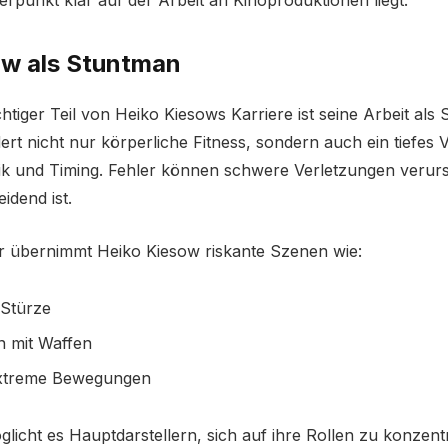
erpunkt klar auf der Arbeit an Kinoproduktionen liegt.
ow als Stuntman
htiger Teil von Heiko Kiesows Karriere ist seine Arbeit als
ert nicht nur körperliche Fitness, sondern auch ein tiefes 
nik und Timing. Fehler können schwere Verletzungen veru
idend ist.
er übernimmt Heiko Kiesow riskante Szenen wie:
Stürze
n mit Waffen
extreme Bewegungen
glicht es Hauptdarstellern, sich auf ihre Rollen zu konzen