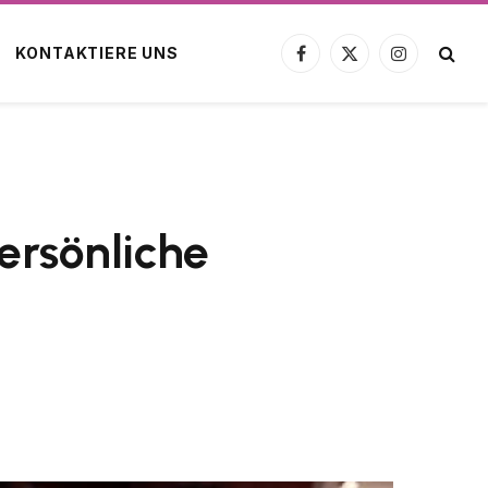
KONTAKTIERE UNS
Facebook
X
Instagram
(Twitter)
ersönliche