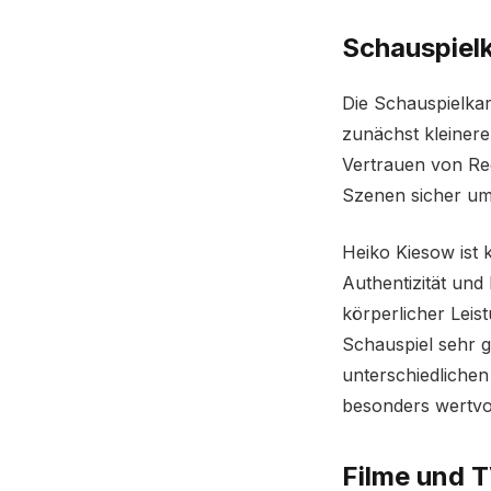
Schauspielk
Die Schauspielkar
zunächst kleinere
Vertrauen von Re
Szenen sicher um
Heiko Kiesow ist 
Authentizität und
körperlicher Leis
Schauspiel sehr gef
unterschiedliche
besonders wertvo
Filme und T