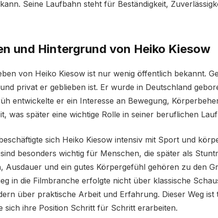
kann. Seine Laufbahn steht für Beständigkeit, Zuverlässigk
en und Hintergrund von Heiko Kiesow
ben von Heiko Kiesow ist nur wenig öffentlich bekannt. Ge
und privat er geblieben ist. Er wurde in Deutschland geb
früh entwickelte er ein Interesse an Bewegung, Körperbeh
t, was später eine wichtige Rolle in seiner beruflichen Lauf
beschäftigte sich Heiko Kiesow intensiv mit Sport und körpe
 sind besonders wichtig für Menschen, die später als Stun
in, Ausdauer und ein gutes Körpergefühl gehören zu den G
tieg in die Filmbranche erfolgte nicht über klassische Scha
ern über praktische Arbeit und Erfahrung. Dieser Weg ist t
e sich ihre Position Schritt für Schritt erarbeiten.