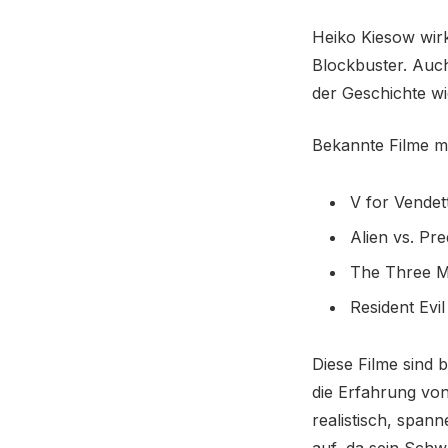
Heiko Kiesow wirk
Blockbuster. Auch
der Geschichte wi
Bekannte Filme mi
V for Vendet
Alien vs. Pr
The Three M
Resident Evil
Diese Filme sind
die Erfahrung von
realistisch, span