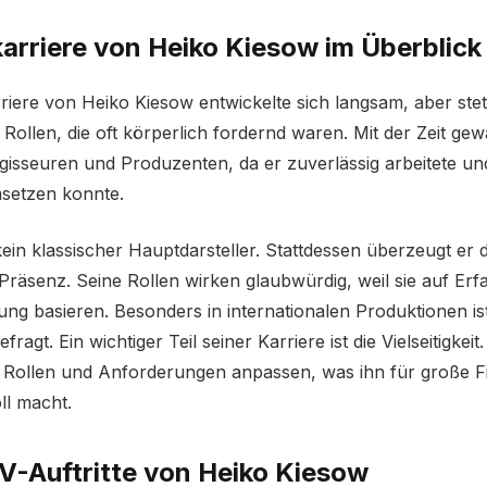
arriere von Heiko Kiesow im Überblick
riere von Heiko Kiesow entwickelte sich langsam, aber ste
 Rollen, die oft körperlich fordernd waren. Mit der Zeit ge
gisseuren und Produzenten, da er zuverlässig arbeitete u
setzen konnte.
kein klassischer Hauptdarsteller. Stattdessen überzeugt er 
 Präsenz. Seine Rollen wirken glaubwürdig, weil sie auf Er
tung basieren. Besonders in internationalen Produktionen is
ragt. Ein wichtiger Teil seiner Karriere ist die Vielseitigkeit
n Rollen und Anforderungen anpassen, was ihn für große 
ll macht.
V-Auftritte von Heiko Kiesow