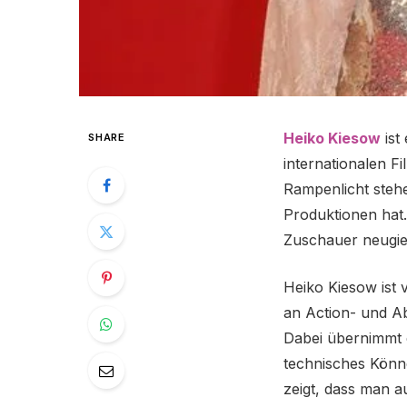
Heiko Kiesow
ist
SHARE
internationalen Fi
Rampenlicht stehe
Produktionen hat.
Zuschauer neugie
Heiko Kiesow ist 
an Action- und Ab
Dabei übernimmt e
technisches Könne
zeigt, dass man a