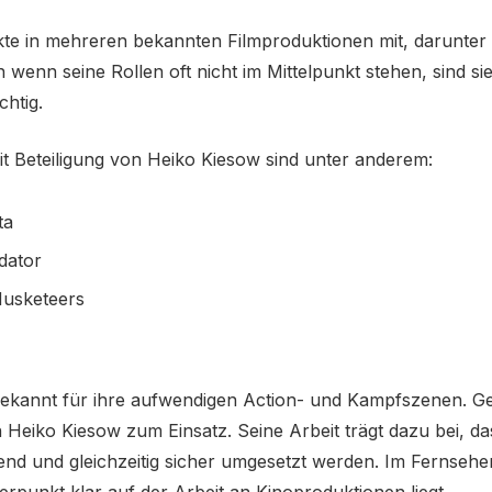
te in mehreren bekannten Filmproduktionen mit, darunter 
 wenn seine Rollen oft nicht im Mittelpunkt stehen, sind si
chtig.
t Beteiligung von Heiko Kiesow sind unter anderem:
ta
edator
usketeers
 bekannt für ihre aufwendigen Action- und Kampfszenen. 
 Heiko Kiesow zum Einsatz. Seine Arbeit trägt dazu bei, d
nend und gleichzeitig sicher umgesetzt werden. Im Fernsehen