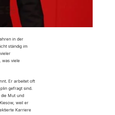
ahren in der
icht ständig im
vieler
 was viele
t. Er arbeitet oft
lin gefragt sind.
 die Mut und
Kiesow, weil er
ktierte Karriere