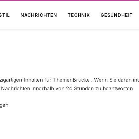
STIL
NACHRICHTEN
TECHNIK
GESUNDHEIT
igartigen Inhalten für ThemenBrucke . Wenn Sie daran inter
alle Nachrichten innerhalb von 24 Stunden zu beantworten
agen