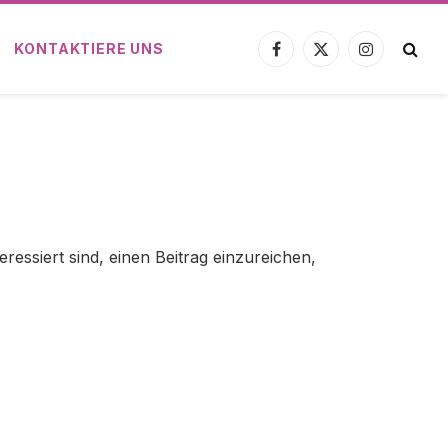
KONTAKTIERE UNS
Facebook
X
Instagram
(Twitter)
essiert sind, einen Beitrag einzureichen,