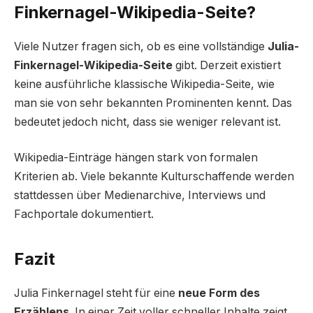
Finkernagel-Wikipedia-Seite?
Viele Nutzer fragen sich, ob es eine vollständige
Julia-
Finkernagel-Wikipedia-Seite
gibt. Derzeit existiert
keine ausführliche klassische Wikipedia-Seite, wie
man sie von sehr bekannten Prominenten kennt. Das
bedeutet jedoch nicht, dass sie weniger relevant ist.
Wikipedia-Einträge hängen stark von formalen
Kriterien ab. Viele bekannte Kulturschaffende werden
stattdessen über Medienarchive, Interviews und
Fachportale dokumentiert.
Fazit
Julia Finkernagel steht für eine
neue Form des
Erzählens
. In einer Zeit voller schneller Inhalte zeigt