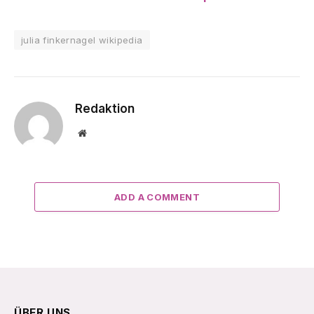
julia finkernagel wikipedia
Redaktion
Website
ADD A COMMENT
ÜBER UNS