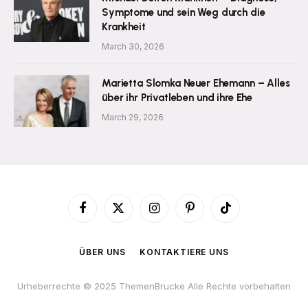
Symptome und sein Weg durch die
Krankheit
March 30, 2026
Marietta Slomka Neuer Ehemann – Alles
über ihr Privatleben und ihre Ehe
March 29, 2026
Facebook
X
Instagram
Pinterest
TikTok
(Twitter)
ÜBER UNS
KONTAKTIERE UNS
Urheberrechte © 2025 ThemenBrucke Alle Rechte vorbehalten