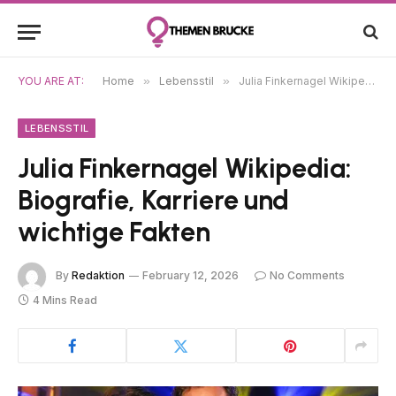
YOU ARE AT:
Home
»
Lebensstil
»
Julia Finkernagel Wikipedia: Biografie, Karriere und wichtige Fakten
LEBENSSTIL
Julia Finkernagel Wikipedia:
Biografie, Karriere und
wichtige Fakten
By
Redaktion
February 12, 2026
No Comments
4 Mins Read