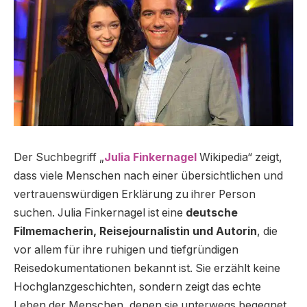
Der Suchbegriff „
Julia Finkernagel
Wikipedia“ zeigt,
dass viele Menschen nach einer übersichtlichen und
vertrauenswürdigen Erklärung zu ihrer Person
suchen. Julia Finkernagel ist eine
deutsche
Filmemacherin, Reisejournalistin und Autorin
, die
vor allem für ihre ruhigen und tiefgründigen
Reisedokumentationen bekannt ist. Sie erzählt keine
Hochglanzgeschichten, sondern zeigt das echte
Leben der Menschen, denen sie unterwegs begegnet.