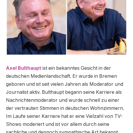
Axel Bulthaupt
ist ein bekanntes Gesicht in der
deutschen Medienlandschaft. Er wurde in Bremen
geboren und ist seit vielen Jahren als Moderator und
Journalist aktiv. Bulthaupt begann seine Karriere als
Nachrichtenmoderator und wurde schnell zu einer
der vertrauten Stimmen in deutschen Wohnzimmern.
Im Laufe seiner Karriere hat er eine Vielzahl von TV-
Shows moderiert und ist vor allem durch seine
sachliche und dennoch sympathische Art bekannt.