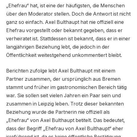
„Ehefrau“ hat, ist eine der häufigsten, die Menschen
über den Moderator stellen. Doch die Antwort ist nicht
ganz so einfach. Axel Bulthaupt hat nie offiziell eine
Ehefrau vorgestellt oder bekannt gegeben, dass er
verheiratet ist. Stattdessen ist bekannt, dass er in einer
langjährigen Beziehung lebt, die jedoch in der
Öffentlichkeit weitestgehend unkommentiert bleibt.
Berichten zufolge lebt Axel Bulthaupt mit einem
Partner zusammen, der ursprünglich aus Bremen
stammt und früher im gastronomischen Bereich tätig
war. Sie sollen seit vielen Jahren ein Paar sein und
zusammen in Leipzig leben. Trotz dieser bekannten
Beziehung wurde die Partnerin nie offiziell als
„Ehefrau“ von Axel Bulthaupt betitelt. Das bedeutet,
dass der Begriff „Ehefrau von Axel Bulthaupt“ eher
irreführend ist, da es keine öffentliche Bestätigung