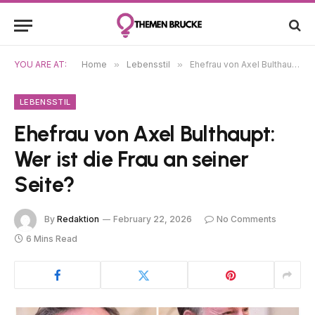
YOU ARE AT:
Home
»
Lebensstil
»
Ehefrau von Axel Bulthaupt: Wer ist die Frau an seiner Seite?
LEBENSSTIL
Ehefrau von Axel Bulthaupt:
Wer ist die Frau an seiner
Seite?
By
Redaktion
February 22, 2026
No Comments
6 Mins Read