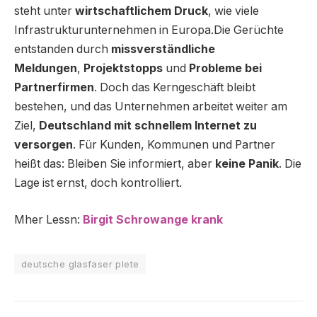
steht unter
wirtschaftlichem Druck
, wie viele
Infrastrukturunternehmen in Europa.Die Gerüchte
entstanden durch
missverständliche
Meldungen
,
Projektstopps
und
Probleme bei
Partnerfirmen
. Doch das Kerngeschäft bleibt
bestehen, und das Unternehmen arbeitet weiter am
Ziel,
Deutschland mit schnellem Internet zu
versorgen
. Für Kunden, Kommunen und Partner
heißt das: Bleiben Sie informiert, aber
keine Panik
. Die
Lage ist ernst, doch kontrolliert.
Mher Lessn:
Birgit Schrowange krank
deutsche glasfaser plete