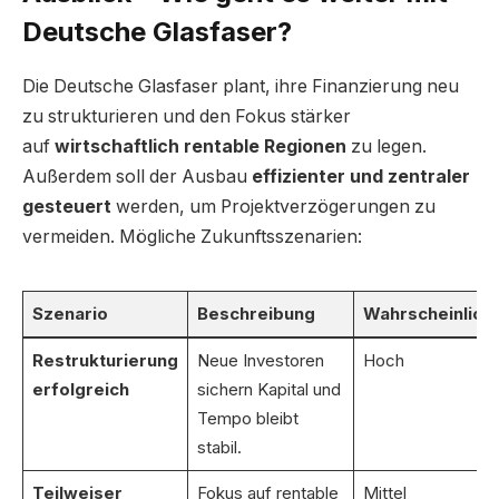
Deutsche Glasfaser?
Die Deutsche Glasfaser plant, ihre Finanzierung neu
zu strukturieren und den Fokus stärker
auf
wirtschaftlich rentable Regionen
zu legen.
Außerdem soll der Ausbau
effizienter und zentraler
gesteuert
werden, um Projektverzögerungen zu
vermeiden. Mögliche Zukunftsszenarien:
Szenario
Beschreibung
Wahrscheinlichk
Restrukturierung
Neue Investoren
Hoch
erfolgreich
sichern Kapital und
Tempo bleibt
stabil.
Teilweiser
Fokus auf rentable
Mittel