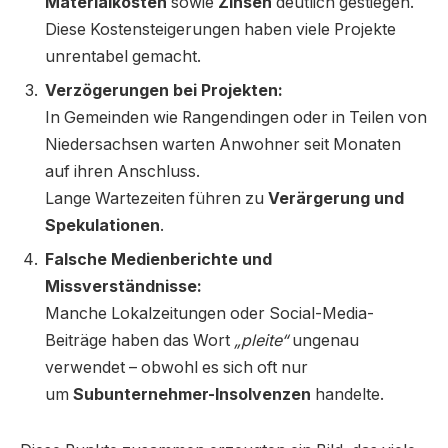
Materialkosten
sowie
Zinsen
deutlich gestiegen.
Diese Kostensteigerungen haben viele Projekte
unrentabel gemacht.
Verzögerungen bei Projekten:
In Gemeinden wie Rangendingen oder in Teilen von
Niedersachsen warten Anwohner seit Monaten
auf ihren Anschluss.
Lange Wartezeiten führen zu
Verärgerung und
Spekulationen
.
Falsche Medienberichte und
Missverständnisse:
Manche Lokalzeitungen oder Social-Media-
Beiträge haben das Wort
„pleite“
ungenau
verwendet – obwohl es sich oft nur
um
Subunternehmer-Insolvenzen
handelte.