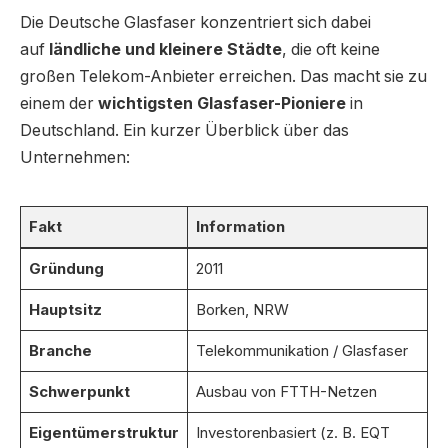
Die Deutsche Glasfaser konzentriert sich dabei
auf
ländliche und kleinere Städte
, die oft keine
großen Telekom-Anbieter erreichen. Das macht sie zu
einem der
wichtigsten Glasfaser-Pioniere
in
Deutschland. Ein kurzer Überblick über das
Unternehmen:
Fakt
Information
Gründung
2011
Hauptsitz
Borken, NRW
Branche
Telekommunikation / Glasfaser
Schwerpunkt
Ausbau von FTTH-Netzen
Eigentümerstruktur
Investorenbasiert (z. B. EQT