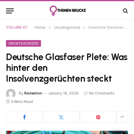
YOU ARE AT:
Home
»
Uncategorized
»
Deutsche Glasfaser Plete: Was hinter den Insolvenzgerüchten steckt
UNCATEGORIZED
Deutsche Glasfaser Plete: Was
hinter den
Insolvenzgerüchten steckt
By
Redaktion
January 19, 2026
No Comments
4 Mins Read