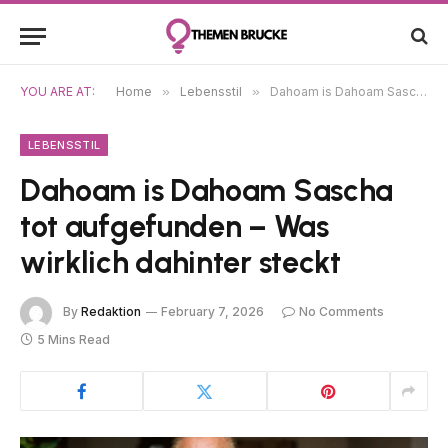
YOU ARE AT:
Home
»
Lebensstil
»
Dahoam is Dahoam Sascha tot aufgefunden – Was wirklich dahinter steckt
LEBENSSTIL
Dahoam is Dahoam Sascha
tot aufgefunden – Was
wirklich dahinter steckt
By
Redaktion
February 7, 2026
No Comments
5 Mins Read