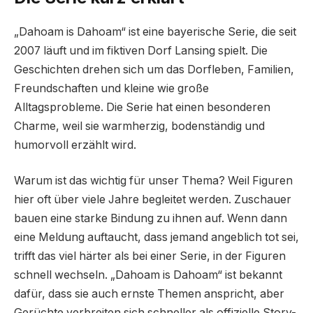
„Dahoam is Dahoam“ ist eine bayerische Serie, die seit
2007 läuft und im fiktiven Dorf Lansing spielt. Die
Geschichten drehen sich um das Dorfleben, Familien,
Freundschaften und kleine wie große
Alltagsprobleme. Die Serie hat einen besonderen
Charme, weil sie warmherzig, bodenständig und
humorvoll erzählt wird.
Warum ist das wichtig für unser Thema? Weil Figuren
hier oft über viele Jahre begleitet werden. Zuschauer
bauen eine starke Bindung zu ihnen auf. Wenn dann
eine Meldung auftaucht, dass jemand angeblich tot sei,
trifft das viel härter als bei einer Serie, in der Figuren
schnell wechseln. „Dahoam is Dahoam“ ist bekannt
dafür, dass sie auch ernste Themen anspricht, aber
Gerüchte verbreiten sich schneller als offizielle Story-