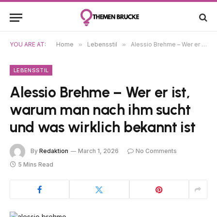
YOU ARE AT:
Home
»
Lebensstil
»
Alessio Brehme – Wer er ist, warum man nach ihm sucht und was wirklich bekannt ist
LEBENSSTIL
Alessio Brehme – Wer er ist,
warum man nach ihm sucht
und was wirklich bekannt ist
By
Redaktion
March 1, 2026
No Comments
5 Mins Read