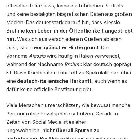
offiziellen Interviews, keine ausführlichen Porträts
und keine bestätigten biografischen Daten aus großen
Medien. Das deutet stark darauf hin, dass Alessio
Brehme
kein Leben in der Öffentlichkeit angestrebt
hat
. Was sich aus verschiedenen Quellen ableiten
lässt, ist ein
europäischer Hintergrund
. Der
Vorname
Alessio
wird häufig in Italien verwendet,
während der Nachname
Brehme
klar deutsch geprägt
ist. Diese Kombination führt oft zu Spekulationen über
eine
deutsch-italienische Herkunft
, auch wenn es
dafür keine offizielle Bestätigung gibt.
Viele Menschen unterschätzen, wie bewusst manche
Personen ihre Privatsphäre schützen. Gerade in
Zeiten von Social Media ist es eher
ungewöhnlich,
nicht überall Spuren zu
hinterlassen
. Bei Alessio Brehme scheint genau das