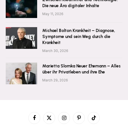
Die neue Ära digitaler Inhalte
May 11, 2026
Michael Bolton Krankheit – Diagnose,
Symptome und sein Weg durch die
Krankheit
March 30, 2026
Marietta Slomka Neuer Ehemann – Alles
über ihr Privatleben und ihre Ehe
March 29, 2026
Facebook
X
Instagram
Pinterest
TikTok
(Twitter)