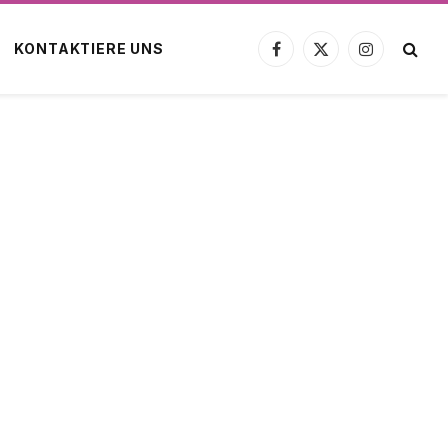
KONTAKTIERE UNS
Facebook
X
Instagram
(Twitter)